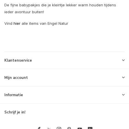
De fijne babypakjes die je kleintje lekker warm houden tijdens
ieder avontuur buiten!
Vind
hier
alle items van Engel Natur
Klantenservice
Mijn account
Informatie
Schrijf je in!