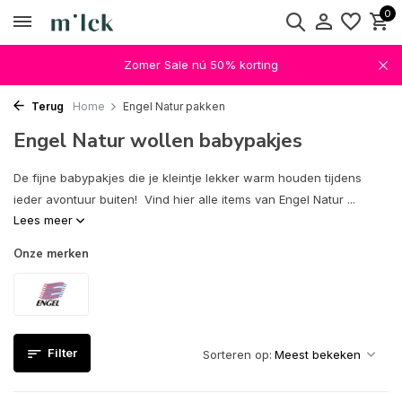
0
Zomer Sale nú 50% korting
Terug
Home
Engel Natur pakken
Engel Natur wollen babypakjes
De fijne babypakjes die je kleintje lekker warm houden tijdens
ieder avontuur buiten! Vind hier alle items van Engel Natur ...
Lees meer
Onze merken
Filter
Sorteren op: