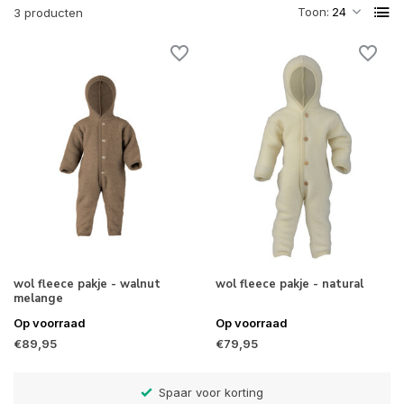
Toon:
3 producten
wol fleece pakje - walnut
wol fleece pakje - natural
melange
Op voorraad
Op voorraad
€89,95
€79,95
)
Spaar voor korting