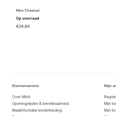
Mini Chesnut
Op voorraad
€29,90
Klantenservice
Mijn a
Over Milck
Regist
Openingstijden & bereikbaarheid
Mijn be
Maatinformatie kinderkleding
Mijn ti