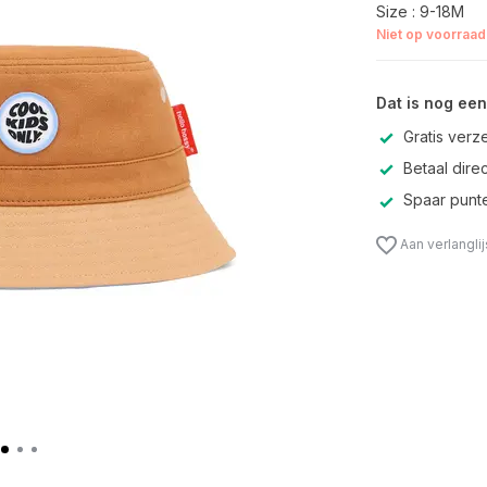
Size : 9-18M
Niet op voorraad
Dat is nog een
Gratis verz
Betaal direc
Spaar punte
Aan verlangli