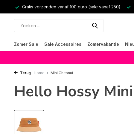
Gratis verzenden vanaf 100 euro (sale vanaf 250)
Zomer Sale
Sale Accessoires
Zomervakantie
Nie
Terug
Home
Mini Chesnut
Hello Hossy Min