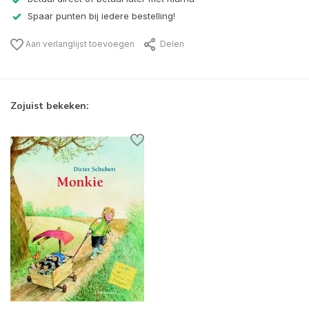
Spaar punten bij iedere bestelling!
Aan verlanglijst toevoegen
Delen
Zojuist bekeken: