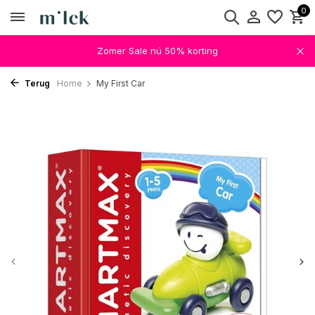
0
Zomer Sale nú 50% korting
Terug
Home
My First Car