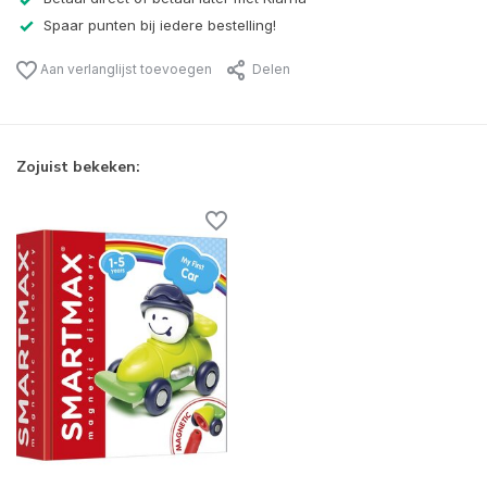
Spaar punten bij iedere bestelling!
Aan verlanglijst toevoegen
Delen
Zojuist bekeken: