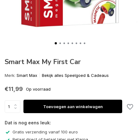
Smart Max My First Car
Merk:
Smart Max
Bekijk alles Speelgoed & Cadeaus
€11,99
Op voorraad
Toevoegen aan winkelwagen
Dat is nog eens leuk:
Gratis verzending vanaf 100 euro
Betaal direct of betaal later met Klarna