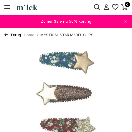
0
Zomer Sale nú 50% korting
Terug
Home
MYSTICAL STAR MABEL CLIPS