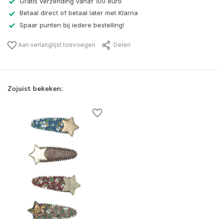
Gratis verzending vanaf 100 euro
Betaal direct of betaal later met Klarna
Spaar punten bij iedere bestelling!
Aan verlanglijst toevoegen
Delen
Zojuist bekeken: