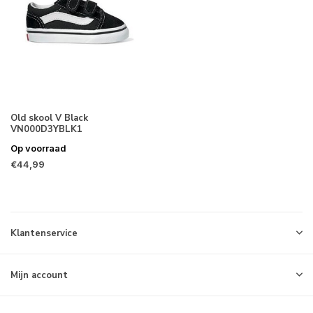
Old skool V Black
VN000D3YBLK1
Op voorraad
€44,99
Klantenservice
Mijn account