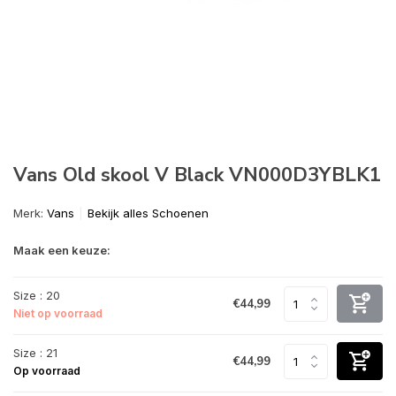
Vans Old skool V Black VN000D3YBLK1
Merk:
Vans
Bekijk alles Schoenen
Maak een keuze:
Size : 20
€44,99
Niet op voorraad
Size : 21
€44,99
Op voorraad