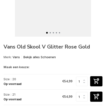
Vans Old Skool V Glitter Rose Gold
Merk:
Vans
Bekijk alles Schoenen
Maak een keuze:
Size : 20
€54,99
Op voorraad
Size : 21
€54,99
Op voorraad