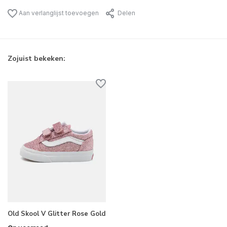
Aan verlanglijst toevoegen
Delen
Zojuist bekeken:
Old Skool V Glitter Rose Gold