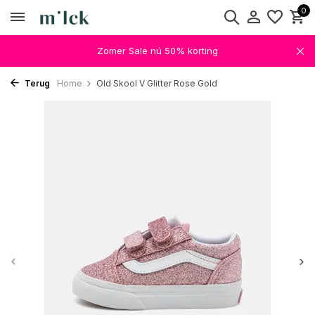
0
Zomer Sale nú 50% korting
Terug
Home
Old Skool V Glitter Rose Gold