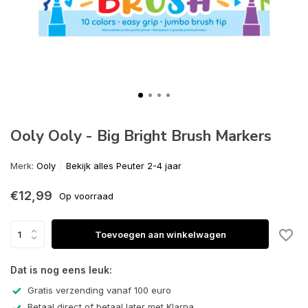
Ooly Ooly - Big Bright Brush Markers
Merk:
Ooly
Bekijk alles Peuter 2-4 jaar
€12,99
Op voorraad
Toevoegen aan winkelwagen
Dat is nog eens leuk:
Gratis verzending vanaf 100 euro
Betaal direct of betaal later met Klarna