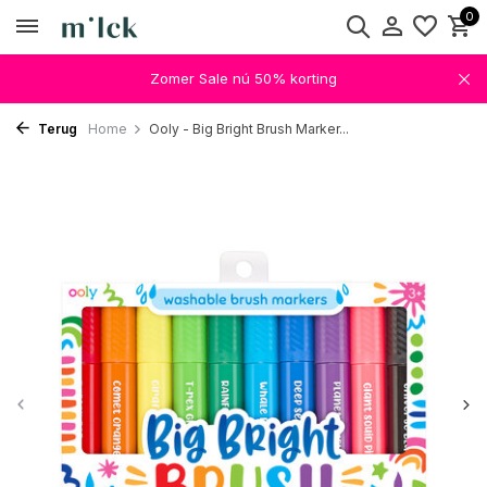
0
Zomer Sale nú 50% korting
Terug
Home
Ooly - Big Bright Brush Marker...