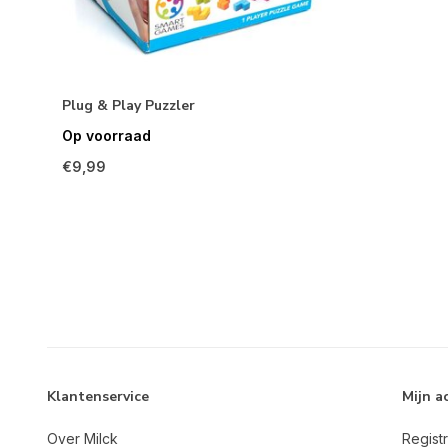
Plug & Play Puzzler
Op voorraad
€9,99
Klantenservice
Mijn a
Over Milck
Regist