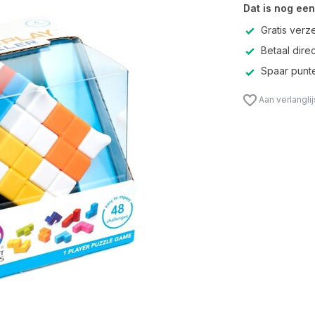
Dat is nog een
Gratis verz
Betaal direc
Spaar punte
Aan verlangli