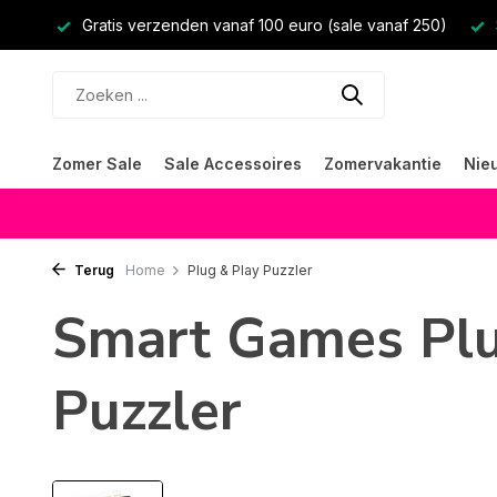
Gratis verzenden vanaf 100 euro (sale vanaf 250)
Zomer Sale
Sale Accessoires
Zomervakantie
Nie
Terug
Home
Plug & Play Puzzler
Smart Games Plu
Puzzler