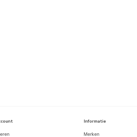
ccount
Informatie
reren
Merken