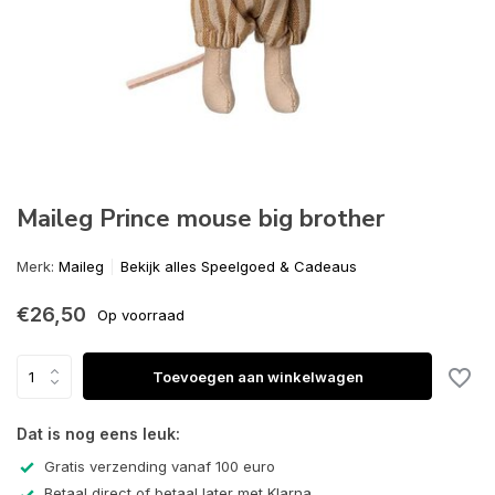
Maileg Prince mouse big brother
Merk:
Maileg
Bekijk alles Speelgoed & Cadeaus
€26,50
Op voorraad
Toevoegen aan winkelwagen
Dat is nog eens leuk:
Gratis verzending vanaf 100 euro
Betaal direct of betaal later met Klarna