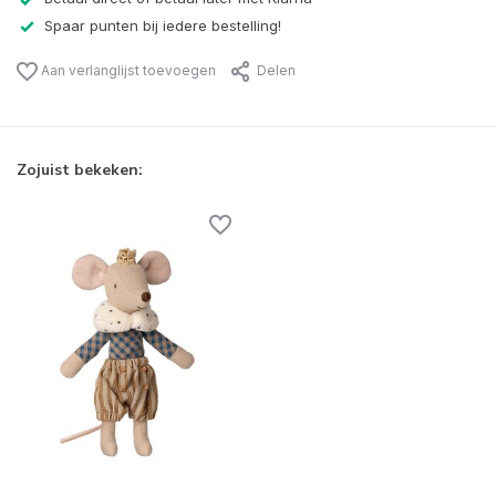
Spaar punten bij iedere bestelling!
Aan verlanglijst toevoegen
Delen
Zojuist bekeken: