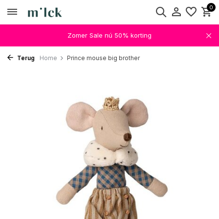
0
Zomer Sale nú 50% korting
Terug
Home
Prince mouse big brother