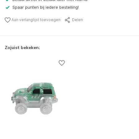
Spaar punten bij iedere bestelling!
Aan verlanglijst toevoegen
Delen
Zojuist bekeken: