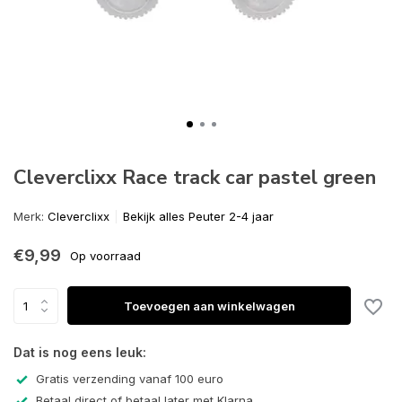
Cleverclixx Race track car pastel green
Merk:
Cleverclixx
Bekijk alles Peuter 2-4 jaar
€9,99
Op voorraad
Toevoegen aan winkelwagen
Dat is nog eens leuk:
Gratis verzending vanaf 100 euro
Betaal direct of betaal later met Klarna