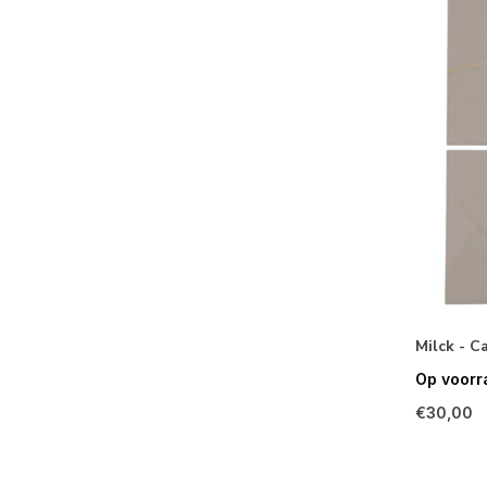
Milck - 
Op voorr
€30,00