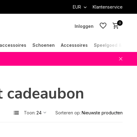
EUR
Klantenservice
0
Inloggen
accessoires
Schoenen
Accessoires
Speelgoed & Cade
Account aanmaken
Account aanmaken
t cadeaubon
Toon:
Sorteren op: