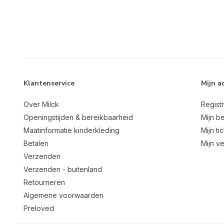
Klantenservice
Mijn a
Over Milck
Regist
Openingstijden & bereikbaarheid
Mijn be
Maatinformatie kinderkleding
Mijn ti
Betalen
Mijn ve
Verzenden
Verzenden - buitenland
Retourneren
Algemene voorwaarden
Preloved