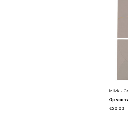
Milck - 
Op voorr
€30,00