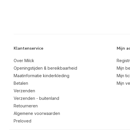
Klantenservice
Mijn a
Over Milck
Regist
Openingstijden & bereikbaarheid
Mijn be
Maatinformatie kinderkleding
Mijn ti
Betalen
Mijn ve
Verzenden
Verzenden - buitenland
Retourneren
Algemene voorwaarden
Preloved