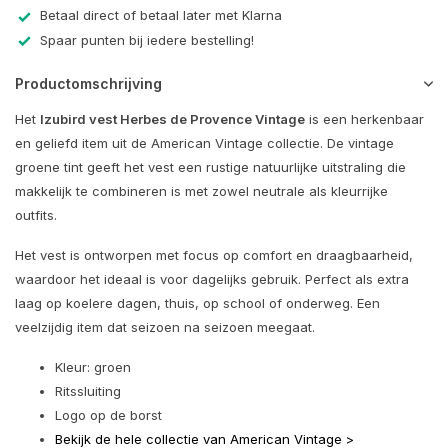
Betaal direct of betaal later met Klarna
Spaar punten bij iedere bestelling!
Productomschrijving
Het
Izubird vest Herbes de Provence Vintage
is een herkenbaar
en geliefd item uit de American Vintage collectie. De vintage
groene tint geeft het vest een rustige natuurlijke uitstraling die
makkelijk te combineren is met zowel neutrale als kleurrijke
outfits.
Het vest is ontworpen met focus op comfort en draagbaarheid,
waardoor het ideaal is voor dagelijks gebruik. Perfect als extra
laag op koelere dagen, thuis, op school of onderweg. Een
veelzijdig item dat seizoen na seizoen meegaat.
Kleur: groen
Ritssluiting
Logo op de borst
Bekijk de hele collectie van American Vintage >