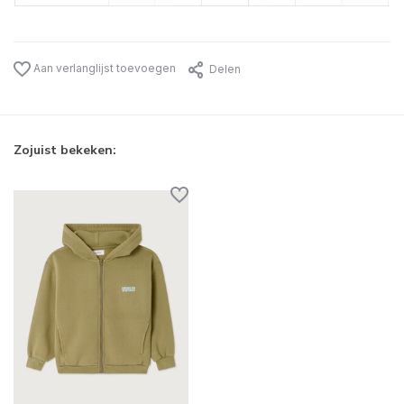
Aan verlanglijst toevoegen
Delen
Zojuist bekeken: