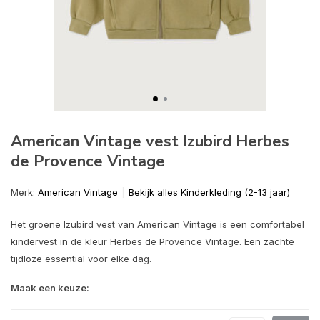
American Vintage vest Izubird Herbes
de Provence Vintage
Merk:
American Vintage
Bekijk alles Kinderkleding (2-13 jaar)
Het groene Izubird vest van American Vintage is een comfortabel
kindervest in de kleur Herbes de Provence Vintage. Een zachte
tijdloze essential voor elke dag.
Maak een keuze: