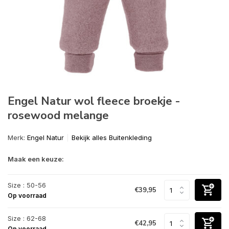
Engel Natur wol fleece broekje -
rosewood melange
Merk:
Engel Natur
Bekijk alles Buitenkleding
Maak een keuze:
Size : 50-56
€39,95
Op voorraad
Size : 62-68
€42,95
Op voorraad