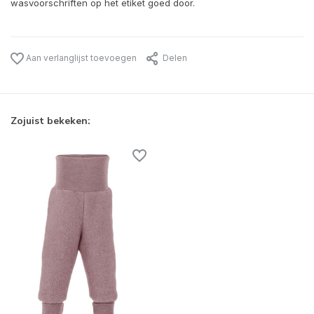
wasvoorschriften op het etiket goed door.
Aan verlanglijst toevoegen
Delen
Zojuist bekeken: