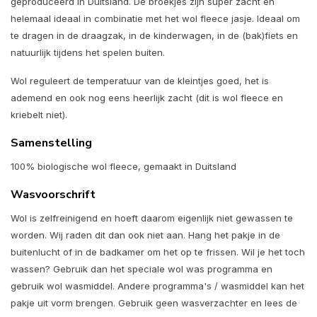
geproduceerd in Duitsland. De broekjes zijn super zacht en
helemaal ideaal in combinatie met het wol fleece jasje. Ideaal om
te dragen in de draagzak, in de kinderwagen, in de (bak)fiets en
natuurlijk tijdens het spelen buiten.
Wol reguleert de temperatuur van de kleintjes goed, het is
ademend en ook nog eens heerlijk zacht (dit is wol fleece en
kriebelt niet).
Samenstelling
100% biologische wol fleece, gemaakt in Duitsland
Wasvoorschrift
Wol is zelfreinigend en hoeft daarom eigenlijk niet gewassen te
worden. Wij raden dit dan ook niet aan. Hang het pakje in de
buitenlucht of in de badkamer om het op te frissen. Wil je het toch
wassen? Gebruik dan het speciale wol was programma en
gebruik wol wasmiddel. Andere programma's / wasmiddel kan het
pakje uit vorm brengen. Gebruik geen wasverzachter en lees de