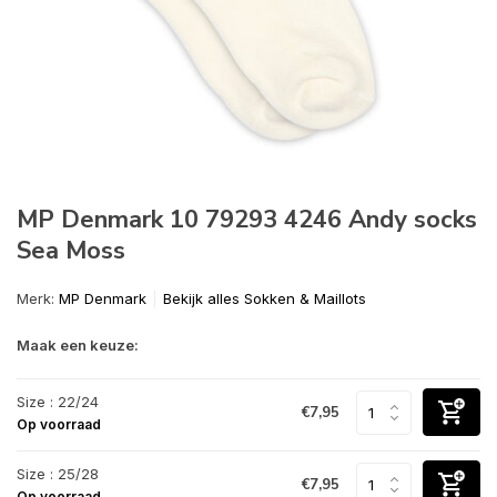
MP Denmark 10 79293 4246 Andy socks
Sea Moss
Merk:
MP Denmark
Bekijk alles Sokken & Maillots
Maak een keuze:
Size : 22/24
€7,95
Op voorraad
Size : 25/28
€7,95
Op voorraad