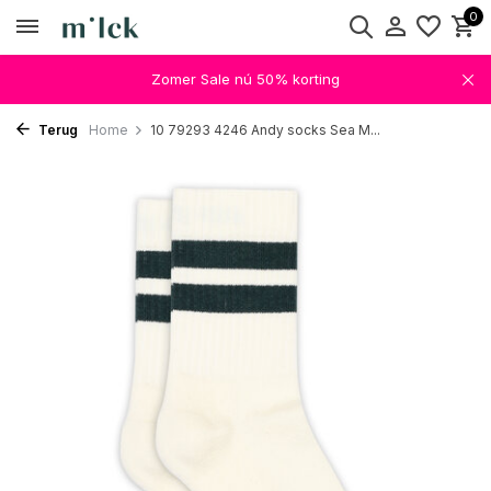
0
Zomer Sale nú 50% korting
Terug
Home
10 79293 4246 Andy socks Sea M...