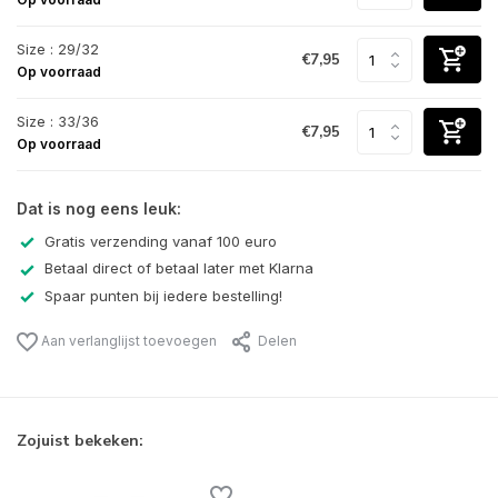
Size : 29/32
€7,95
Op voorraad
Size : 33/36
€7,95
Op voorraad
Dat is nog eens leuk:
Gratis verzending vanaf 100 euro
Betaal direct of betaal later met Klarna
Spaar punten bij iedere bestelling!
Aan verlanglijst toevoegen
Delen
Zojuist bekeken: