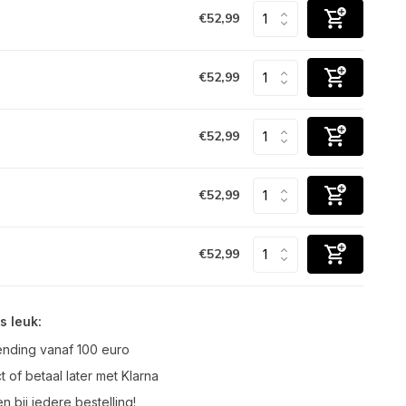
€52,99
€52,99
€52,99
€52,99
€52,99
s leuk:
ending vanaf 100 euro
t of betaal later met Klarna
n bij iedere bestelling!