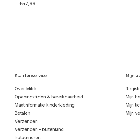
€52,99
Klantenservice
Mijn a
Over Milck
Regist
Openingstijden & bereikbaarheid
Mijn be
Maatinformatie kinderkleding
Mijn ti
Betalen
Mijn ve
Verzenden
Verzenden - buitenland
Retourneren