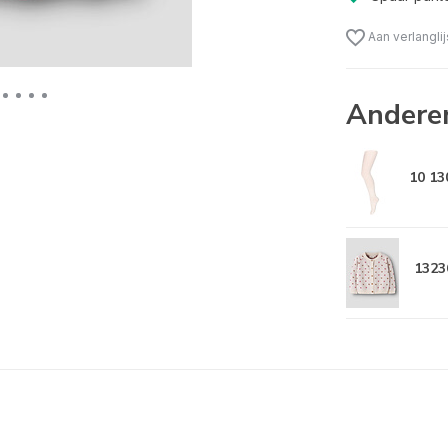
Aan verlangli
Andere
10 13
1323