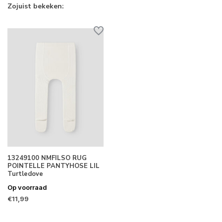
Zojuist bekeken:
13249100 NMFILSO RUG
POINTELLE PANTYHOSE LIL
Turtledove
Op voorraad
€11,99