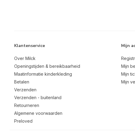
Klantenservice
Mijn a
Over Milck
Regist
Openingstijden & bereikbaarheid
Mijn be
Maatinformatie kinderkleding
Mijn ti
Betalen
Mijn ve
Verzenden
Verzenden - buitenland
Retourneren
Algemene voorwaarden
Preloved