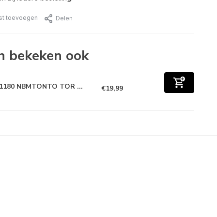
jst toevoegen
Delen
n bekeken ook
1180 NBMTONTO TOR ...
€19,99