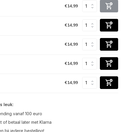
€14,99
€14,99
€14,99
€14,99
€14,99
s leuk:
ending vanaf 100 euro
t of betaal later met Klarna
n bij iedere bestelling!