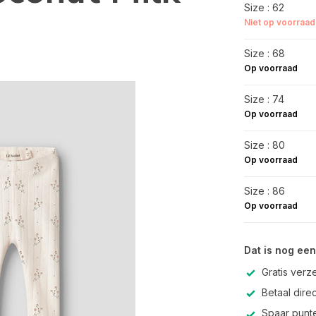
Size : 62
Niet op voorraad
Size : 68
Op voorraad
Size : 74
Op voorraad
Size : 80
Op voorraad
Size : 86
Op voorraad
Dat is nog een
Gratis verz
Betaal direc
Spaar punte