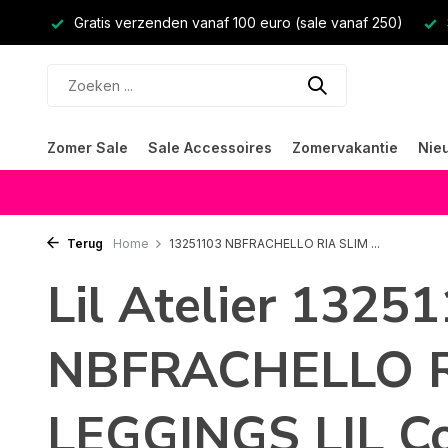
Gratis verzenden vanaf 100 euro (sale vanaf 250)
Zomer Sale
Sale Accessoires
Zomervakantie
Nie
Terug
Home
13251103 NBFRACHELLO RIA SLIM ...
Lil Atelier 1325
NBFRACHELLO R
LEGGINGS LIL Co