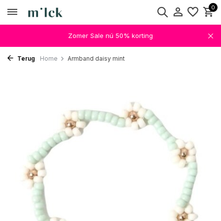
0
Zomer Sale nú 50% korting
Terug
Home
Armband daisy mint