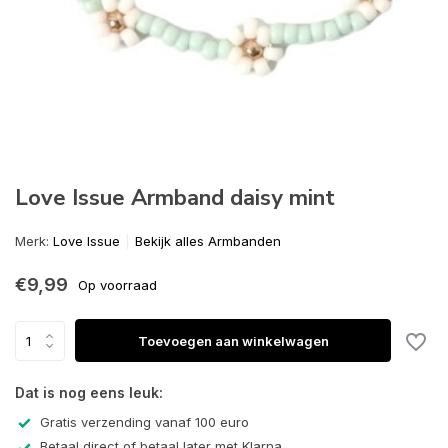
Love Issue Armband daisy mint
Merk:
Love Issue
Bekijk alles Armbanden
€9,99
Op voorraad
Toevoegen aan winkelwagen
Dat is nog eens leuk:
Gratis verzending vanaf 100 euro
Betaal direct of betaal later met Klarna