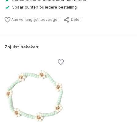
Spaar punten bij iedere bestelling!
Aan verlanglijst toevoegen
Delen
Zojuist bekeken: