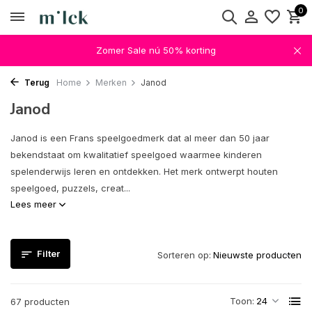
0
Zomer Sale nú 50% korting
Terug
Home
Merken
Janod
Janod
Janod is een Frans speelgoedmerk dat al meer dan 50 jaar
bekendstaat om kwalitatief speelgoed waarmee kinderen
spelenderwijs leren en ontdekken. Het merk ontwerpt houten
speelgoed, puzzels, creat...
Lees meer
Filter
Sorteren op:
Toon:
67 producten