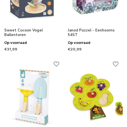
Sweet Cocoon Vogel
Janod Puzzel - Eenhoorns
Ballentoren
54ST
Op voorraad
Op voorraad
€31,99
€20,99