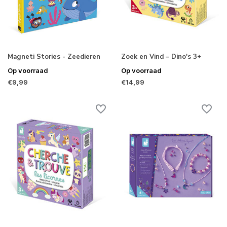
Magneti Stories - Zeedieren
Zoek en Vind – Dino's 3+
Op voorraad
Op voorraad
€9,99
€14,99