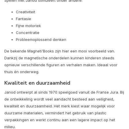
Spelen met Janod stimuleert onder andere:
Creativiteit
Fantasie
Fijne motoriek
Concentratie
Probleemoplossend denken
De bekende Magneti'Books zijn hier een mooi voorbeeld van.
Dankzij de magnetische onderdelen kunnen kinderen steeds
opnieuw verschillende figuren en verhalen maken. Ideaal voor
thuis én onderweg.
Kwaliteit en duurzaamheid
Janod ontwerpt al sinds 1970 speelgoed vanuit de Franse Jura. Bij
de ontwikkeling wordt veel aandacht besteed aan veiligheid,
kwaliteit en duurzaamheid. Het merk kiest waar mogelijk voor
duurzame materialen, vermindert het gebruik van plastic
verpakkingen en werkt continu aan een lagere impact op het
milieu.