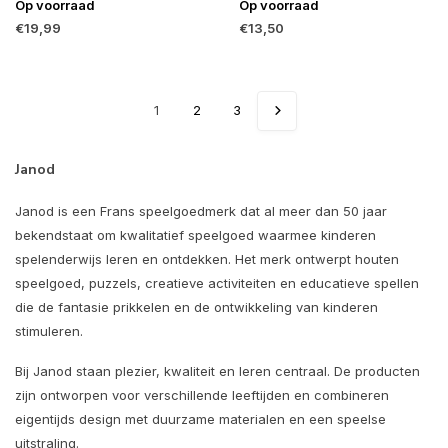
Op voorraad
Op voorraad
€19,99
€13,50
1
2
3
Janod
Janod is een Frans speelgoedmerk dat al meer dan 50 jaar
bekendstaat om kwalitatief speelgoed waarmee kinderen
spelenderwijs leren en ontdekken. Het merk ontwerpt houten
speelgoed, puzzels, creatieve activiteiten en educatieve spellen
die de fantasie prikkelen en de ontwikkeling van kinderen
stimuleren.
Bij Janod staan plezier, kwaliteit en leren centraal. De producten
zijn ontworpen voor verschillende leeftijden en combineren
eigentijds design met duurzame materialen en een speelse
uitstraling.