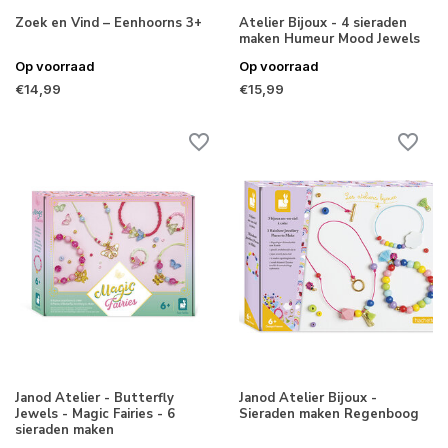
Zoek en Vind – Eenhoorns 3+
Atelier Bijoux - 4 sieraden
maken Humeur Mood Jewels
Op voorraad
Op voorraad
€14,99
€15,99
Janod Atelier - Butterfly
Janod Atelier Bijoux -
Jewels - Magic Fairies - 6
Sieraden maken Regenboog
sieraden maken