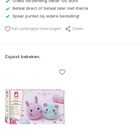
Gratis verzending vanaf 100 euro
Betaal direct of betaal later met Klarna
Spaar punten bij iedere bestelling!
Aan verlanglijst toevoegen
Delen
Zojuist bekeken: