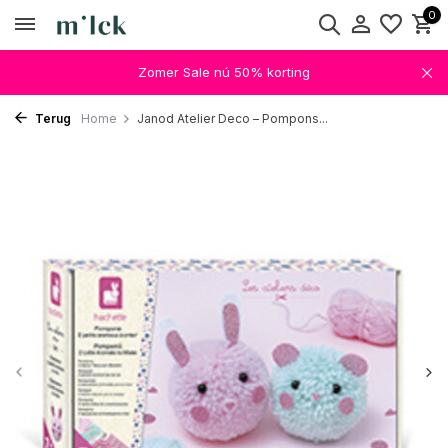
0
Zomer Sale nú 50% korting
Terug
Home
Janod Atelier Deco – Pompons...