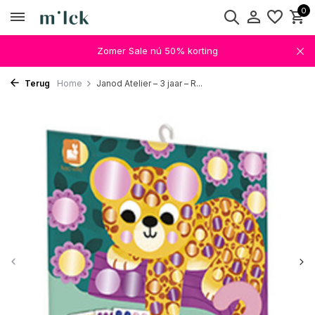
0
Zomer Sale nú 50% korting
Terug
Home
Janod Atelier – 3 jaar – R...