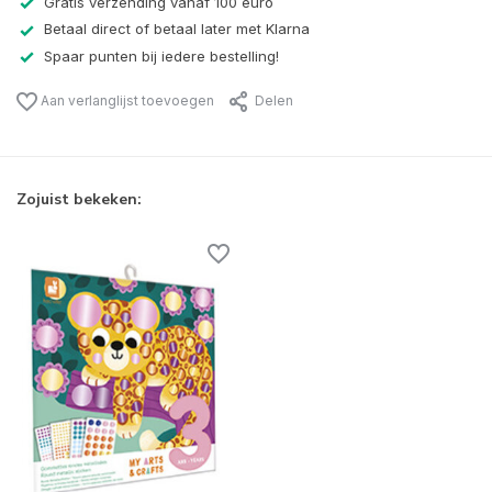
Gratis verzending vanaf 100 euro
Betaal direct of betaal later met Klarna
Spaar punten bij iedere bestelling!
Aan verlanglijst toevoegen
Delen
Zojuist bekeken: