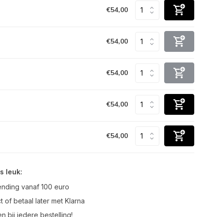
€54,00
€54,00
€54,00
€54,00
€54,00
s leuk:
ending vanaf 100 euro
t of betaal later met Klarna
n bij iedere bestelling!