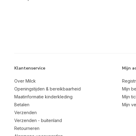
Klantenservice
Mijn a
Over Milck
Regist
Openingstijden & bereikbaarheid
Mijn be
Maatinformatie kinderkleding
Mijn ti
Betalen
Mijn ve
Verzenden
Verzenden - buitenland
Retourneren