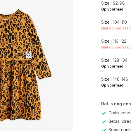
Size : 92-98
Op voorraad
Size : 104-110
Niet op voorraad
Size : 116-122
Niet op voorraad
Size : 128-134
Op voorraad
Size : 140-146
Op voorraad
Dat is nog een
Gratis verz
Betaal direc
Spaar punte