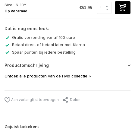
Size : 6-10Y
€51,95
Op voorraad
Dat is nog eens leuk:
Gratis verzending vanaf 100 euro
Betaal direct of betaal later met Klarna
Spaar punten bij iedere bestelling!
Productomschrijving
Ontdek alle producten van de Hvid collectie >
Aan verlanglijst toevoegen
Delen
Zojuist bekeken: