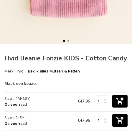
Hvid Beanie Fonzie KIDS - Cotton Candy
Merk:
Hvid
Bekijk alles Mutsen & Petten
Maak een keuze:
Size : 4M-1.5Y
€47,95
Op voorraad
Size : 2-5Y
€47,95
Op voorraad