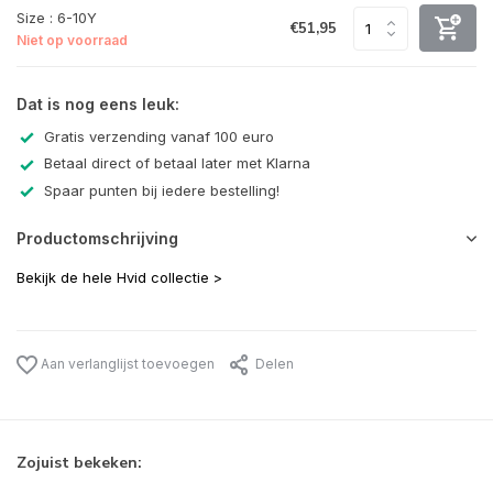
Size : 6-10Y
€51,95
Niet op voorraad
Dat is nog eens leuk:
Gratis verzending vanaf 100 euro
Betaal direct of betaal later met Klarna
Spaar punten bij iedere bestelling!
Productomschrijving
Bekijk de hele Hvid collectie >
Aan verlanglijst toevoegen
Delen
Zojuist bekeken: