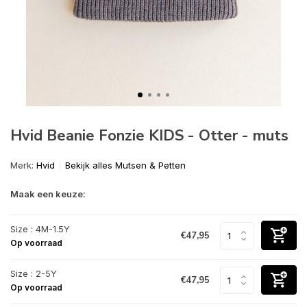
Hvid Beanie Fonzie KIDS - Otter - muts
Merk:
Hvid
Bekijk alles Mutsen & Petten
Maak een keuze:
Size : 4M-1.5Y
€47,95
Op voorraad
Size : 2-5Y
€47,95
Op voorraad