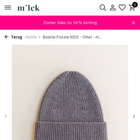
0
Zomer Sale nú 50% korting
Terug
Home
Beanie Fonzie KIDS - Otter - m...