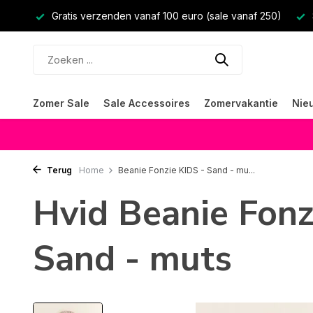
Gratis verzenden vanaf 100 euro (sale vanaf 250)
Zomer Sale
Sale Accessoires
Zomervakantie
Nie
Terug
Home
Beanie Fonzie KIDS - Sand - mu...
Hvid Beanie Fonz
Sand - muts