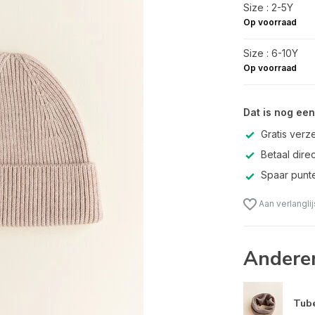
Size : 2-5Y
Op voorraad
Size : 6-10Y
Op voorraad
Dat is nog een
Gratis verz
Betaal direc
Spaar punte
Aan verlangli
Andere
Tube