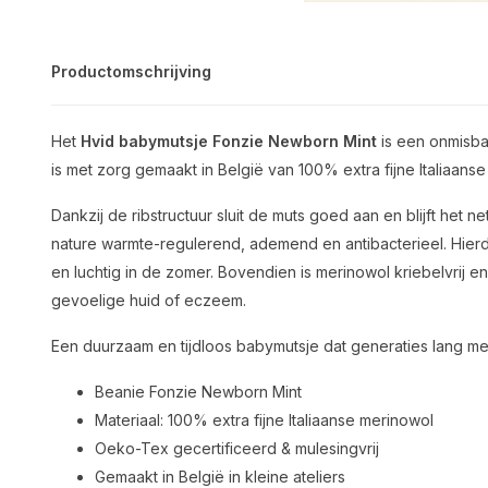
Productomschrijving
Het
Hvid babymutsje Fonzie Newborn Mint
is een onmisba
is met zorg gemaakt in België van 100% extra fijne Italiaans
Dankzij de ribstructuur sluit de muts goed aan en blijft het ne
nature warmte-regulerend, ademend en antibacterieel. Hierd
en luchtig in de zomer. Bovendien is merinowol kriebelvrij 
gevoelige huid of eczeem.
Een duurzaam en tijdloos babymutsje dat generaties lang me
Beanie Fonzie Newborn Mint
Materiaal: 100% extra fijne Italiaanse merinowol
Oeko-Tex gecertificeerd & mulesingvrij
Gemaakt in België in kleine ateliers