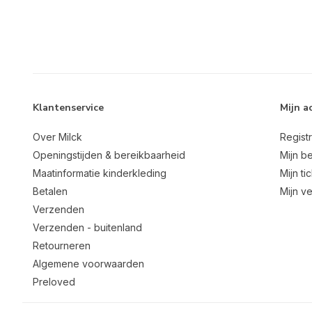
Klantenservice
Mijn a
Over Milck
Regist
Openingstijden & bereikbaarheid
Mijn be
Maatinformatie kinderkleding
Mijn ti
Betalen
Mijn ve
Verzenden
Verzenden - buitenland
Retourneren
Algemene voorwaarden
Preloved