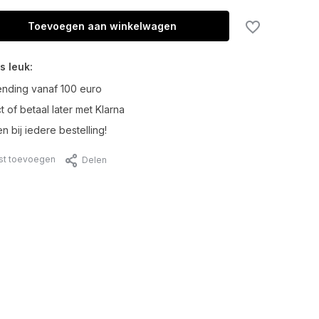
Toevoegen aan winkelwagen
s leuk:
ending vanaf 100 euro
t of betaal later met Klarna
n bij iedere bestelling!
jst toevoegen
Delen