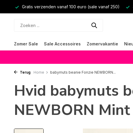
Gratis verzenden vanaf 100 euro (sale vanaf 250)
Zomer Sale
Sale Accessoires
Zomervakantie
Nie
Terug
Home
babymuts beanie Fonzie NEWBORN...
Hvid babymuts b
NEWBORN Mint