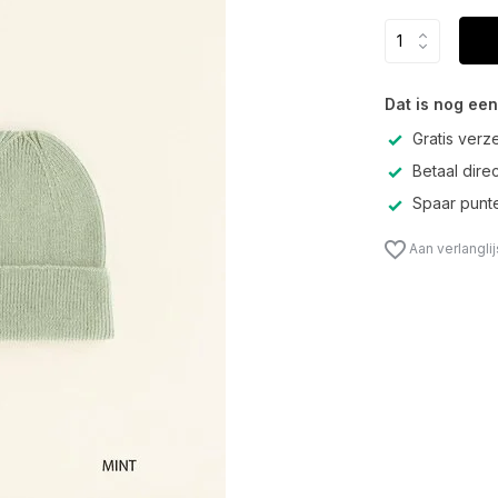
Dat is nog een
Gratis verz
Betaal direc
Spaar punte
Aan verlangli