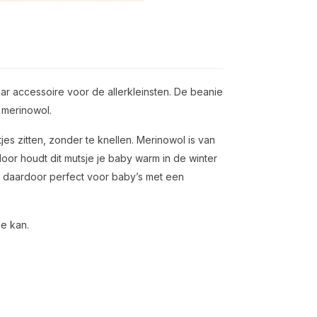
ar accessoire voor de allerkleinsten. De beanie
e merinowol.
tjes zitten, zonder te knellen. Merinowol is van
oor houdt dit mutsje je baby warm in de winter
en daardoor perfect voor baby’s met een
e kan.