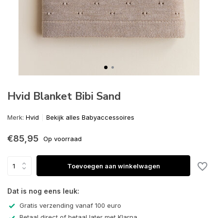
Hvid Blanket Bibi Sand
Merk:
Hvid
Bekijk alles Babyaccessoires
€85,95
Op voorraad
Toevoegen aan winkelwagen
Dat is nog eens leuk:
Gratis verzending vanaf 100 euro
Betaal direct of betaal later met Klarna