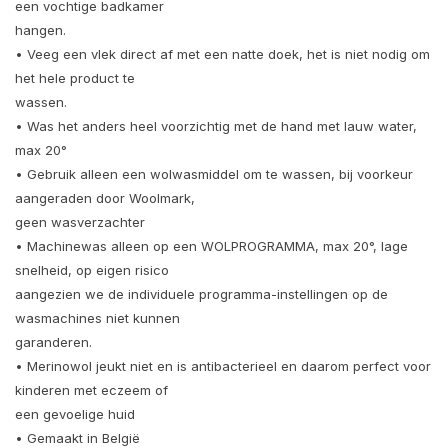
een vochtige badkamer
hangen.
• Veeg een vlek direct af met een natte doek, het is niet nodig om
het hele product te
wassen.
• Was het anders heel voorzichtig met de hand met lauw water,
max 20°
• Gebruik alleen een wolwasmiddel om te wassen, bij voorkeur
aangeraden door Woolmark,
geen wasverzachter
• Machinewas alleen op een WOLPROGRAMMA, max 20°, lage
snelheid, op eigen risico
aangezien we de individuele programma-instellingen op de
wasmachines niet kunnen
garanderen.
• Merinowol jeukt niet en is antibacterieel en daarom perfect voor
kinderen met eczeem of
een gevoelige huid
• Gemaakt in België