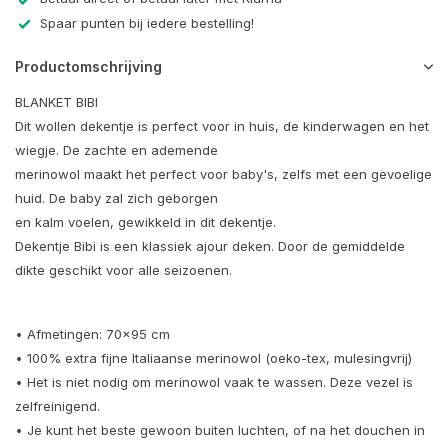
Spaar punten bij iedere bestelling!
Productomschrijving
BLANKET BIBI
Dit wollen dekentje is perfect voor in huis, de kinderwagen en het
wiegje. De zachte en ademende
merinowol maakt het perfect voor baby's, zelfs met een gevoelige
huid. De baby zal zich geborgen
en kalm voelen, gewikkeld in dit dekentje.
Dekentje Bibi is een klassiek ajour deken. Door de gemiddelde
dikte geschikt voor alle seizoenen.
• Afmetingen: 70x95 cm
• 100% extra fijne Italiaanse merinowol (oeko-tex, mulesingvrij)
• Het is niet nodig om merinowol vaak te wassen. Deze vezel is
zelfreinigend.
• Je kunt het beste gewoon buiten luchten, of na het douchen in