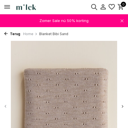
0
Zomer Sale nú 50% korting
Terug
Home
Blanket Bibi Sand