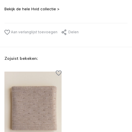
Bekijk de hele Hvid collectie >
Aan verlanglijst toevoegen
Delen
Zojuist bekeken: