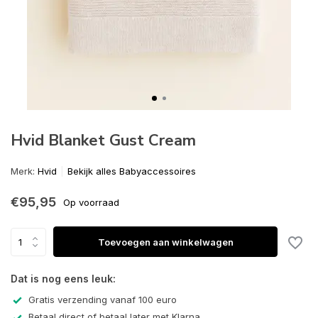
Hvid Blanket Gust Cream
Merk:
Hvid
Bekijk alles Babyaccessoires
€95,95
Op voorraad
Toevoegen aan winkelwagen
Dat is nog eens leuk:
Gratis verzending vanaf 100 euro
Betaal direct of betaal later met Klarna