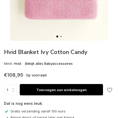
Hvid Blanket Ivy Cotton Candy
Merk:
Hvid
Bekijk alles Babyaccessoires
€108,95
Op voorraad
Toevoegen aan winkelwagen
Dat is nog eens leuk:
Gratis verzending vanaf 100 euro
Betaal direct of betaal later met Klarna