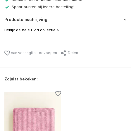
Spaar punten bij iedere bestelling!
Productomschrijving
Bekijk de hele Hvid collectie >
Aan verlanglijst toevoegen
Delen
Zojuist bekeken: