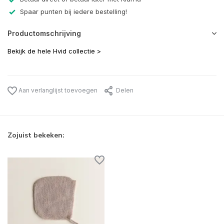
Spaar punten bij iedere bestelling!
Productomschrijving
Bekijk de hele Hvid collectie >
Aan verlanglijst toevoegen
Delen
Zojuist bekeken: