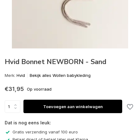
Hvid Bonnet NEWBORN - Sand
Merk:
Hvid
Bekijk alles Wollen babykleding
€31,95
Op voorraad
Toevoegen aan winkelwagen
Dat is nog eens leuk:
Gratis verzending vanaf 100 euro
Betaal direct of betaal later met Klarna