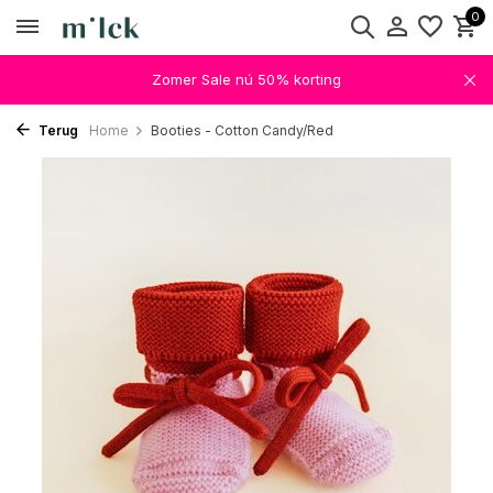
0
Zomer Sale nú 50% korting
Terug
Home
Booties - Cotton Candy/Red