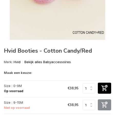
Hvid Booties - Cotton Candy/Red
Merk:
Hvid
Bekijk alles Babyaccessoires
Maak een keuze:
Size : 0-9M
€38,95
Op voorraad
Size : 9-15M
€38,95
Niet op voorraad