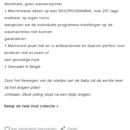
Woolmark, geen wasverzachter
• Machinewas alleen op een WOLPROGRAMMA, max 20°, lage
snelheid, op eigen risico
aangezien we de individuele programma-instellingen op de
wasmachines niet kunnen
garanderen
• Merinowol jeukt niet en is antibacterieel en daarom perfect voor
kinderen met eczeem of
een gevoelige huid
• Gemaakt in België
Door het bewegen van de voetjes van de baby zal de eerste keer
bij het dragen pillen
ontstaan. Deze pilling stopt na een tijdje dragen.
Bekijk de hele Hvid collectie >
Aan verlanglijst toevoegen
Delen