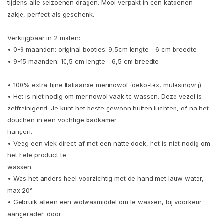
tijdens alle seizoenen dragen. Mooi verpakt in een katoenen
zakje, perfect als geschenk.
Verkrijgbaar in 2 maten:
• 0-9 maanden: original booties: 9,5cm lengte - 6 cm breedte
• 9-15 maanden: 10,5 cm lengte - 6,5 cm breedte
• 100% extra fijne Italiaanse merinowol (oeko-tex, mulesingvrij)
• Het is niet nodig om merinowol vaak te wassen. Deze vezel is
zelfreinigend. Je kunt het beste gewoon buiten luchten, of na het
douchen in een vochtige badkamer
hangen.
• Veeg een vlek direct af met een natte doek, het is niet nodig om
het hele product te
wassen.
• Was het anders heel voorzichtig met de hand met lauw water,
max 20°
• Gebruik alleen een wolwasmiddel om te wassen, bij voorkeur
aangeraden door