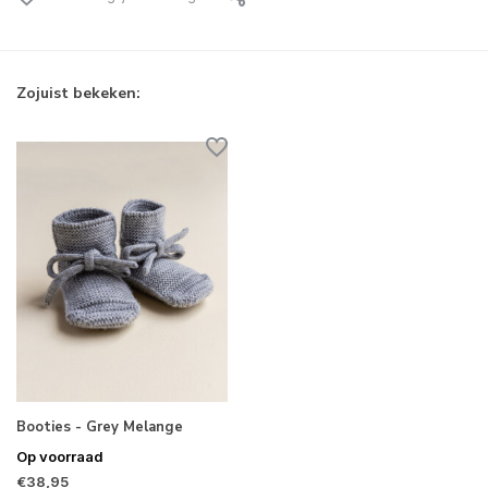
Zojuist bekeken:
Booties - Grey Melange
Op voorraad
€38,95