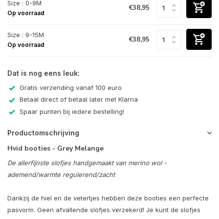
Size : 0-9M
€38,95
Op voorraad
Size : 9-15M
€38,95
Op voorraad
Dat is nog eens leuk:
Gratis verzending vanaf 100 euro
Betaal direct of betaal later met Klarna
Spaar punten bij iedere bestelling!
Productomschrijving
Hvid booties - Grey Melange
De allerfijnste slofjes handgemaakt van merino wol -
ademend/warmte regulerend/zacht
Dankzij de hiel en de vetertjes hebben deze booties een perfecte
pasvorm. Geen afvallende slofjes verzekerd! Je kunt de slofjes