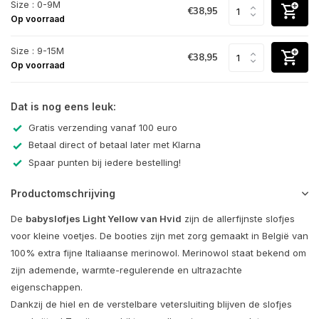
Size : 0-9M
€38,95
Op voorraad
Size : 9-15M
€38,95
Op voorraad
Dat is nog eens leuk:
Gratis verzending vanaf 100 euro
Betaal direct of betaal later met Klarna
Spaar punten bij iedere bestelling!
Productomschrijving
De
babyslofjes Light Yellow van Hvid
zijn de allerfijnste slofjes
voor kleine voetjes. De booties zijn met zorg gemaakt in België van
100% extra fijne Italiaanse merinowol. Merinowol staat bekend om
zijn ademende, warmte-regulerende en ultrazachte
eigenschappen.
Dankzij de hiel en de verstelbare vetersluiting blijven de slofjes