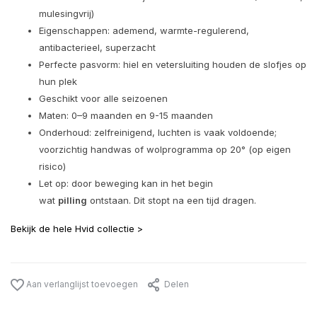
mulesingvrij)
Eigenschappen: ademend, warmte-regulerend,
antibacterieel, superzacht
Perfecte pasvorm: hiel en vetersluiting houden de slofjes op
hun plek
Geschikt voor alle seizoenen
Maten: 0–9 maanden en 9-15 maanden
Onderhoud: zelfreinigend, luchten is vaak voldoende;
voorzichtig handwas of wolprogramma op 20° (op eigen
risico)
Let op: door beweging kan in het begin
wat
pilling
ontstaan. Dit stopt na een tijd dragen.
Bekijk de hele Hvid collectie >
Aan verlanglijst toevoegen
Delen