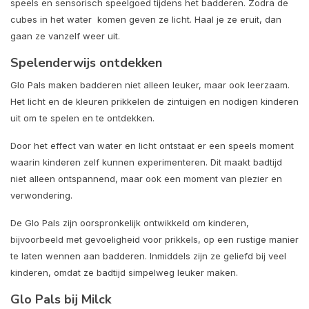
speels en sensorisch speelgoed tijdens het badderen. Zodra de
cubes in het water komen geven ze licht. Haal je ze eruit, dan
gaan ze vanzelf weer uit.
Spelenderwijs ontdekken
Glo Pals maken badderen niet alleen leuker, maar ook leerzaam.
Het licht en de kleuren prikkelen de zintuigen en nodigen kinderen
uit om te spelen en te ontdekken.
Door het effect van water en licht ontstaat er een speels moment
waarin kinderen zelf kunnen experimenteren. Dit maakt badtijd
niet alleen ontspannend, maar ook een moment van plezier en
verwondering.
De Glo Pals zijn oorspronkelijk ontwikkeld om kinderen,
bijvoorbeeld met gevoeligheid voor prikkels, op een rustige manier
te laten wennen aan badderen. Inmiddels zijn ze geliefd bij veel
kinderen, omdat ze badtijd simpelweg leuker maken.
Glo Pals bij Milck