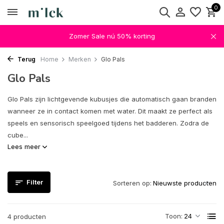
0
Zomer Sale nú 50% korting
Terug
Home
Merken
Glo Pals
Glo Pals
Glo Pals zijn lichtgevende kubusjes die automatisch gaan branden
wanneer ze in contact komen met water. Dit maakt ze perfect als
speels en sensorisch speelgoed tijdens het badderen. Zodra de
cube...
Lees meer
Filter
Sorteren op:
Toon:
4 producten