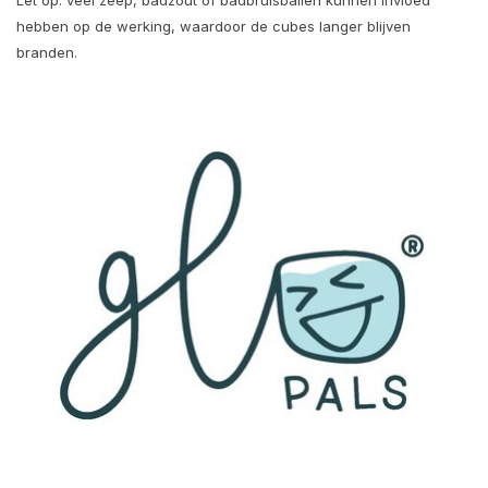
Let op: veel zeep, badzout of badbruisballen kunnen invloed
hebben op de werking, waardoor de cubes langer blijven
branden.