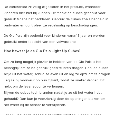
De elektronica zit veilig afgesloten in het product, waardoor
kinderen hier niet bij kunnen. Dit maakt de cubes geschikt voor
gebruik tijdens het badderen. Gebruik de cubes zoals bedoeld in
badwater en controleer ze regelmatig op beschadigingen.
De Glo Pals zijn bedoeld voor kinderen vanaf 3 jaar en worden
gebruikt onder toezicht van een volwassene.
Hoe bewaar je de Glo Pals Light Up Cubes?
Om zo lang mogelijk plezier te hebben van de Glo Pals is het
belangrijk om ze na gebruik goed te laten drogen. Haal de cubes
altijd uit het water, schud ze even uit en leg ze opzij om te drogen.
Leg ze bij voorkeur op hun zijkant, zodat ze sneller drogen. Dit
helpt om de levensduur te verlengen.
Blijven de cubes toch branden nadat je ze uit het water hebt
gehaald? Dan kun je voorzichtig door de openingen blazen om
het water bij de sensor te verwijderen.