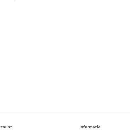
ccount
Informatie