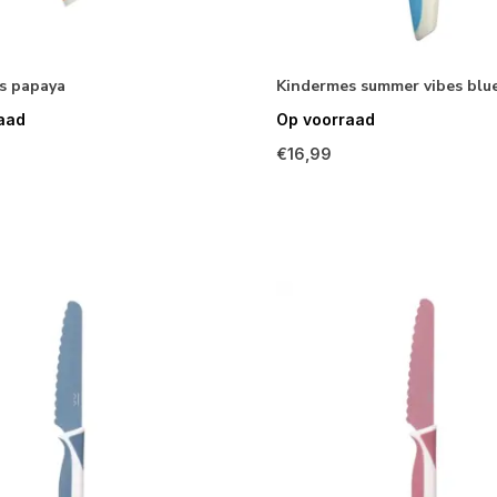
s papaya
Kindermes summer vibes blu
aad
Op voorraad
€16,99