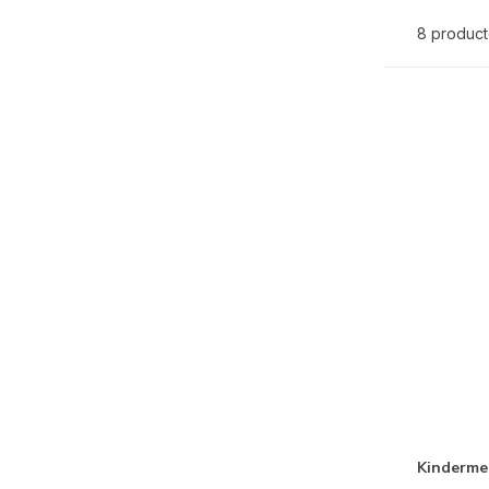
8 produc
Kinderme