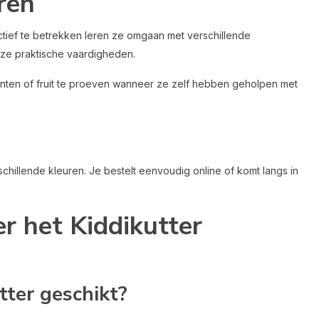
ren
tief te betrekken leren ze omgaan met verschillende
ze praktische vaardigheden.
nten of fruit te proeven wanneer ze zelf hebben geholpen met
rschillende kleuren. Je bestelt eenvoudig online of komt langs in
r het Kiddikutter
tter geschikt?