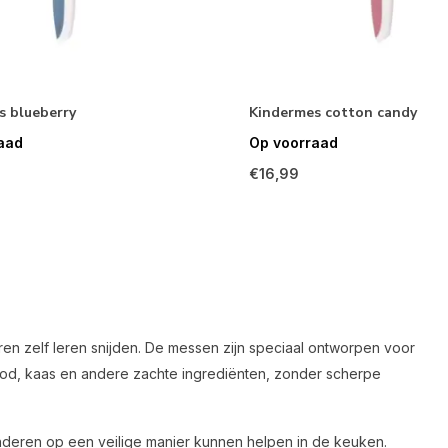
s blueberry
Kindermes cotton candy
aad
Op voorraad
€16,99
eren zelf leren snijden. De messen zijn speciaal ontworpen voor
rood, kaas en andere zachte ingrediënten, zonder scherpe
inderen op een veilige manier kunnen helpen in de keuken.