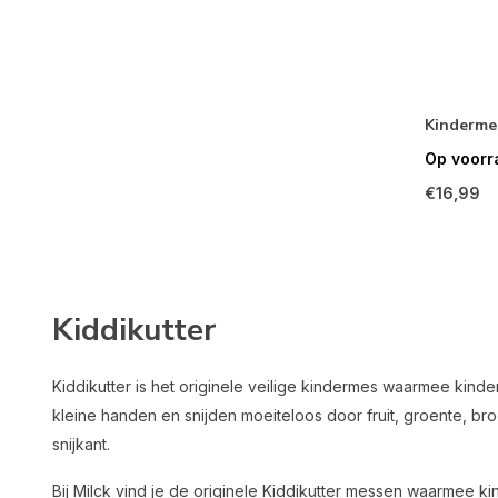
Kinderme
Op voorr
€16,99
Kiddikutter
Kiddikutter is het originele veilige kindermes waarmee kind
kleine handen en snijden moeiteloos door fruit, groente, b
snijkant.
Bij Milck vind je de originele Kiddikutter messen waarmee k