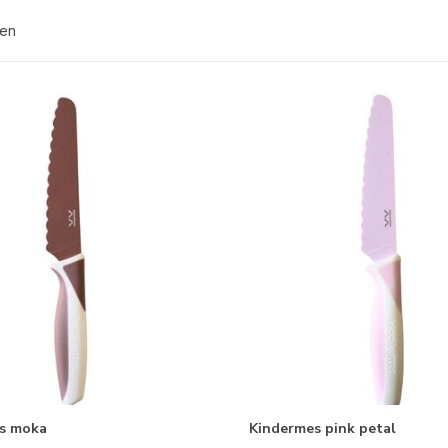
ten
s moka
Kindermes pink petal