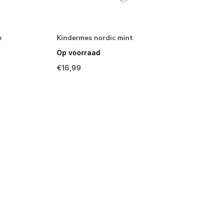
e
Kindermes nordic mint
Op voorraad
€16,99