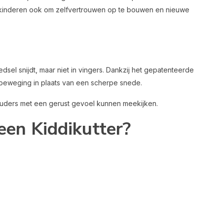
t kinderen ook om zelfvertrouwen op te bouwen en nieuwe
dsel snijdt, maar niet in vingers. Dankzij het gepatenteerde
beweging in plaats van een scherpe snede.
l ouders met een gerust gevoel kunnen meekijken.
een Kiddikutter?