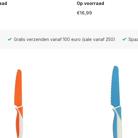
aad
Op voorraad
€16,99
Gratis verzenden vanaf 100 euro (sale vanaf 250)
Spaa