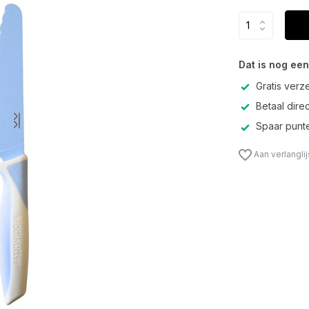
Dat is nog een
Gratis verz
Betaal direc
Spaar punte
Aan verlangli