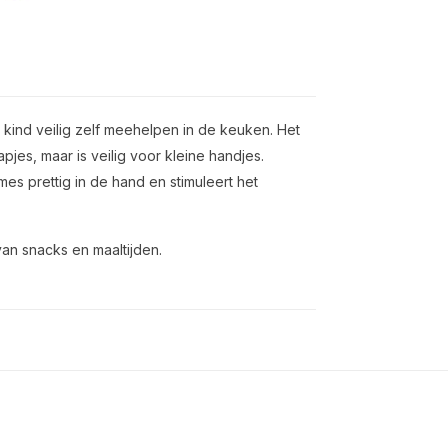
 kind veilig zelf meehelpen in de keuken. Het
pjes, maar is veilig voor kleine handjes.
mes prettig in de hand en stimuleert het
van snacks en maaltijden.