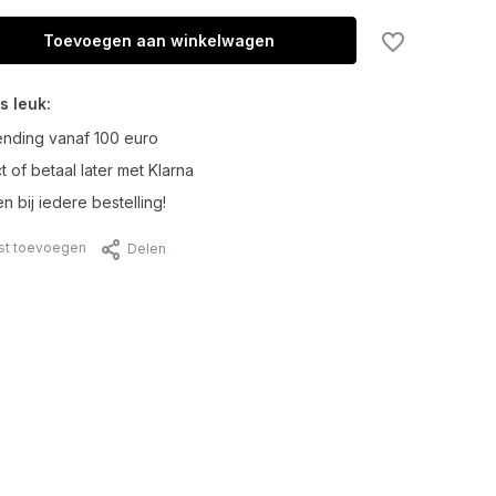
Toevoegen aan winkelwagen
s leuk:
ending vanaf 100 euro
t of betaal later met Klarna
n bij iedere bestelling!
jst toevoegen
Delen