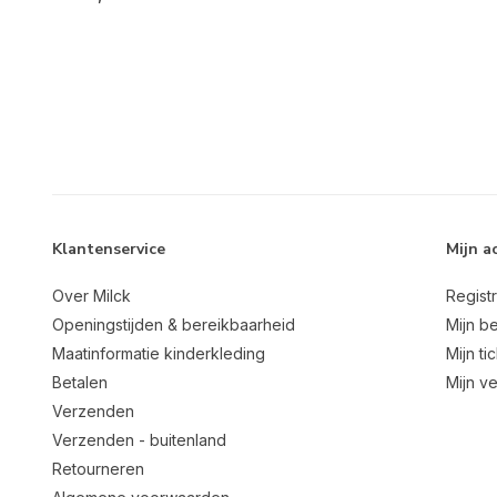
Klantenservice
Mijn a
Over Milck
Regist
Openingstijden & bereikbaarheid
Mijn be
Maatinformatie kinderkleding
Mijn ti
Betalen
Mijn ve
Verzenden
Verzenden - buitenland
Retourneren