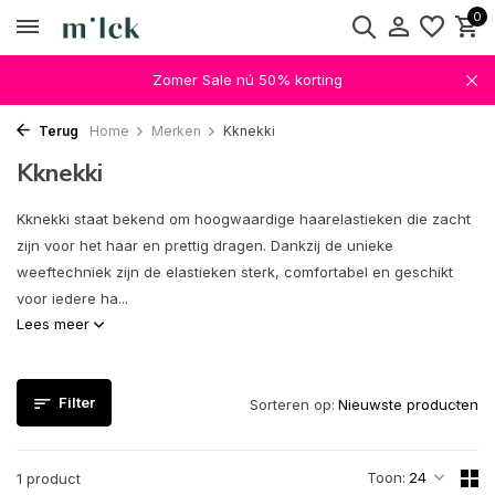
0
Zomer Sale nú 50% korting
Terug
Home
Merken
Kknekki
Kknekki
Kknekki staat bekend om hoogwaardige haarelastieken die zacht
zijn voor het haar en prettig dragen. Dankzij de unieke
weeftechniek zijn de elastieken sterk, comfortabel en geschikt
voor iedere ha...
Lees meer
Filter
Sorteren op:
Toon:
1 product