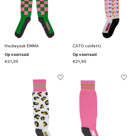
Hockeysok EMMA
CATO confetti
Op voorraad
Op voorraad
€21,95
€21,95