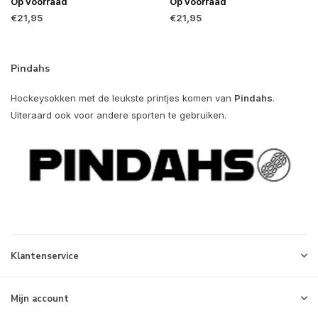
Op voorraad
Op voorraad
€21,95
€21,95
Pindahs
Hockeysokken met de leukste printjes komen van
Pindahs
.
Uiteraard ook voor andere sporten te gebruiken.
Klantenservice
Mijn account