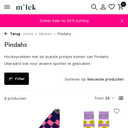
0
Zomer Sale nú 50% korting
Terug
Home
Merken
Pindahs
Pindahs
Hockeysokken met de leukste printjes komen van Pindahs.
Uiteraard ook voor andere sporten te gebruiken.
Filter
Sorteren op:
Toon:
8 producten