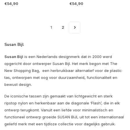
€54,90
€54,90
1
2
Susan Bijl
Susan Bijl
is een Nederlands designmerk dat in 2000 werd
opgericht door ontwerper Susan Bijl. Het merk begon met The
New Shopping Bag, een herbruikbaar alternatief voor de plastic
tas, ontworpen met oog voor duurzaamheid, functionaliteit en
bewust design.
De iconische tassen zijn gemaakt van lichtgewicht en sterk
ripstop nylon en herkenbaar aan de diagonale ‘Flash’, die in elk
ontwerp terugkomt. Vanuit een liefde voor minimalistisch en
functioneel ontwerp groeide SUSAN BIJL uit tot een internationaal
geliefd merk met een tijdloze collectie voor dagelijks gebruik.