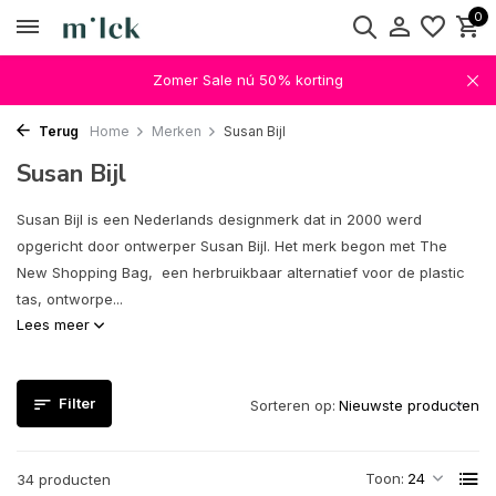
0
Zomer Sale nú 50% korting
Terug
Home
Merken
Susan Bijl
Susan Bijl
Susan Bijl is een Nederlands designmerk dat in 2000 werd
opgericht door ontwerper Susan Bijl. Het merk begon met The
New Shopping Bag, een herbruikbaar alternatief voor de plastic
tas, ontworpe...
Lees meer
Filter
Sorteren op:
Toon:
34 producten