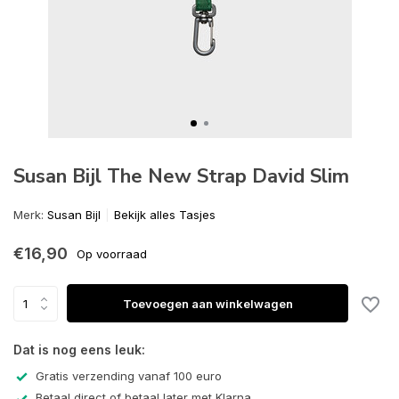
Susan Bijl The New Strap David Slim
Merk:
Susan Bijl
Bekijk alles Tasjes
€16,90
Op voorraad
Toevoegen aan winkelwagen
Dat is nog eens leuk:
Gratis verzending vanaf 100 euro
Betaal direct of betaal later met Klarna