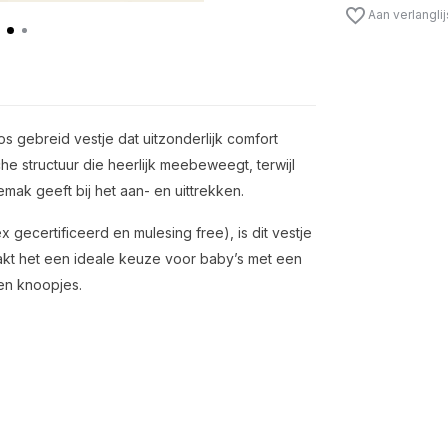
Aan verlangli
s gebreid vestje dat uitzonderlijk comfort
he structuur die heerlijk meebeweegt, terwijl
emak geeft bij het aan- en uittrekken.
gecertificeerd en mulesing free), is dit vestje
akt het een ideale keuze voor baby’s met een
en knoopjes.