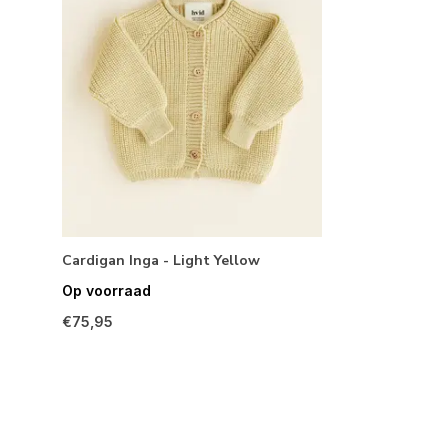
Cardigan Inga - Light Yellow
Op voorraad
€75,95