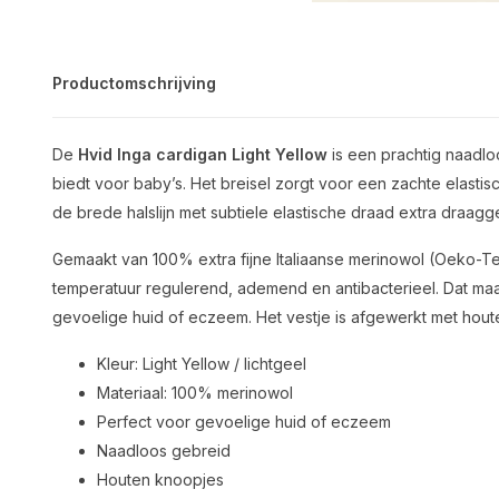
Productomschrijving
De
Hvid Inga cardigan Light Yellow
is een prachtig naadloo
biedt voor baby’s. Het breisel zorgt voor een zachte elastisc
de brede halslijn met subtiele elastische draad extra draagg
Gemaakt van 100% extra fijne Italiaanse merinowol (Oeko-Tex 
temperatuur regulerend, ademend en antibacterieel. Dat ma
gevoelige huid of eczeem. Het vestje is afgewerkt met hout
Kleur: Light Yellow / lichtgeel
Materiaal: 100% merinowol
Perfect voor gevoelige huid of eczeem
Naadloos gebreid
Houten knoopjes