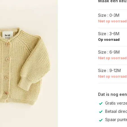
Maak een keu
Size : 0-3M
Niet op voorraad
Size : 3-6M
Op voorraad
Size : 6-9M
Niet op voorraad
Size : 9-12M
Niet op voorraad
Dat is nog een
Gratis verz
Betaal direc
Spaar punte