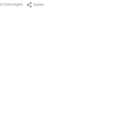
jst toevoegen
Delen