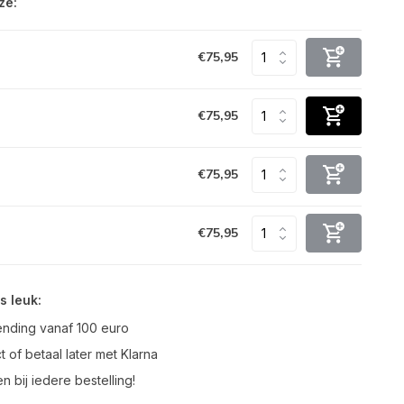
ze:
€75,95
€75,95
€75,95
€75,95
s leuk:
ending vanaf 100 euro
t of betaal later met Klarna
n bij iedere bestelling!