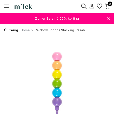
0
Zomer Sale nú 50% korting
Terug
Home
Rainbow Scoops Stacking Erasab...