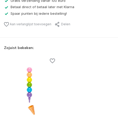
Gratis verzending vanaf 100 euro
Betaal direct of betaal later met Klarna
Spaar punten bij iedere bestelling!
Aan verlanglijst toevoegen
Delen
Zojuist bekeken: