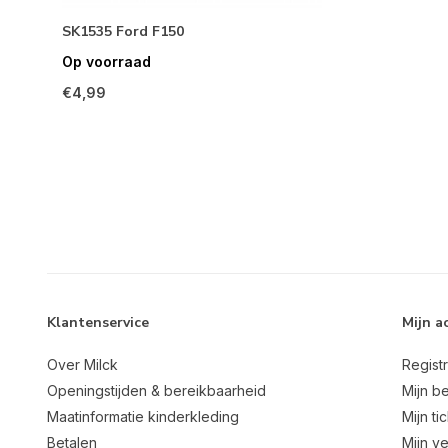
SK1535 Ford F150
Op voorraad
€4,99
Klantenservice
Mijn a
Over Milck
Regist
Openingstijden & bereikbaarheid
Mijn be
Maatinformatie kinderkleding
Mijn ti
Betalen
Mijn ve