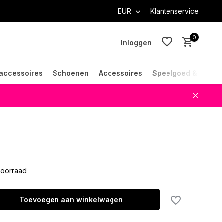
EUR
Klantenservice
0
Inloggen
accessoires
Schoenen
Accessoires
Speelgoed & Cade
Account aanmaken
Account aanmaken
oorraad
Toevoegen aan winkelwagen