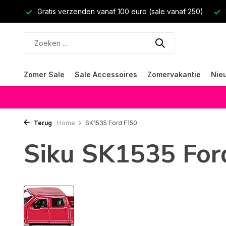
Gratis verzenden vanaf 100 euro (sale vanaf 250)
Zomer Sale
Sale Accessoires
Zomervakantie
Nie
Terug
Home
SK1535 Ford F150
Siku SK1535 For