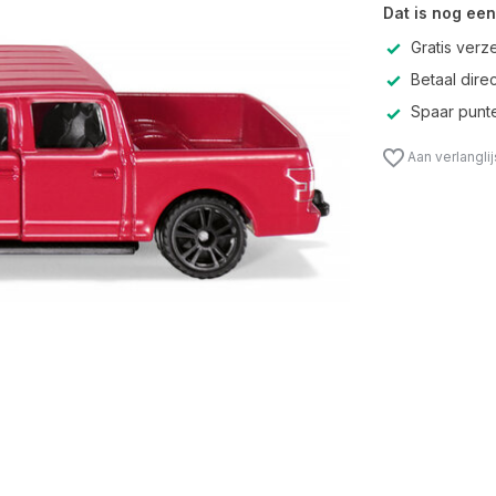
Dat is nog een
Gratis verz
Betaal direc
Spaar punte
Aan verlangli