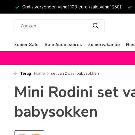
Gratis verzenden vanaf 100 euro (sale vanaf 250)
Zomer Sale
Sale Accessoires
Zomervakantie
Nie
Terug
Home
set van 2 paar babysokken
Mini Rodini set v
babysokken