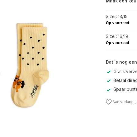
Maak een keu
Size : 13/15
Op voorraad
Size : 16/19
Op voorraad
Dat is nog een
Gratis verz
Betaal direc
Spaar punte
Aan verlangli