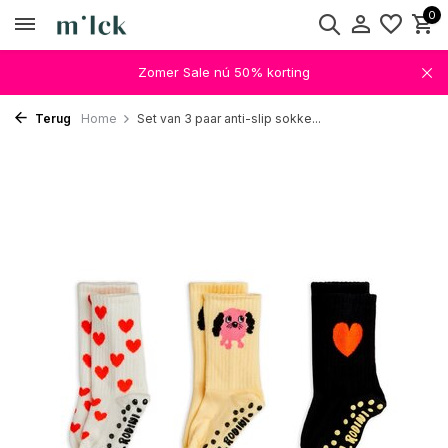
0
Zomer Sale nú 50% korting
Terug
Home
Set van 3 paar anti-slip sokke...