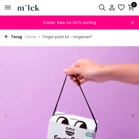
0
Zomer Sale nú 50% korting
Terug
Home
Finger paint kit - vingerverf