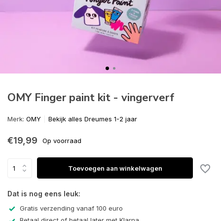
OMY Finger paint kit - vingerverf
Merk:
OMY
Bekijk alles Dreumes 1-2 jaar
€19,99
Op voorraad
Toevoegen aan winkelwagen
Dat is nog eens leuk:
Gratis verzending vanaf 100 euro
Betaal direct of betaal later met Klarna