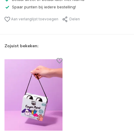
Spaar punten bij iedere bestelling!
Aan verlanglijst toevoegen
Delen
Zojuist bekeken: