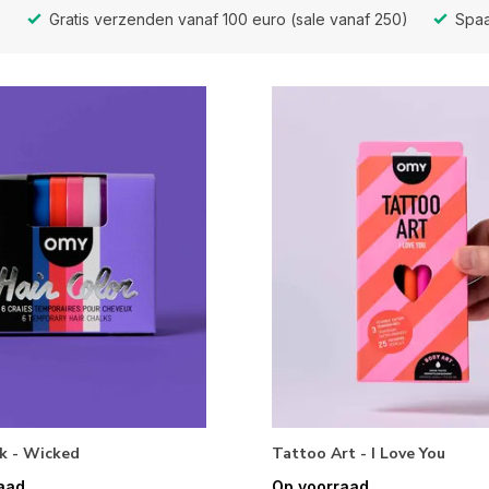
Gratis verzenden vanaf 100 euro (sale vanaf 250)
Spaa
k - Wicked
Tattoo Art - I Love You
aad
Op voorraad