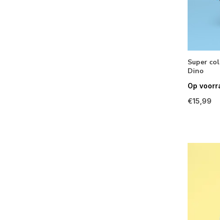
Super col
Dino
Op voorr
€15,99