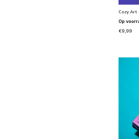
Cozy Art 
Op voorr
€9,99