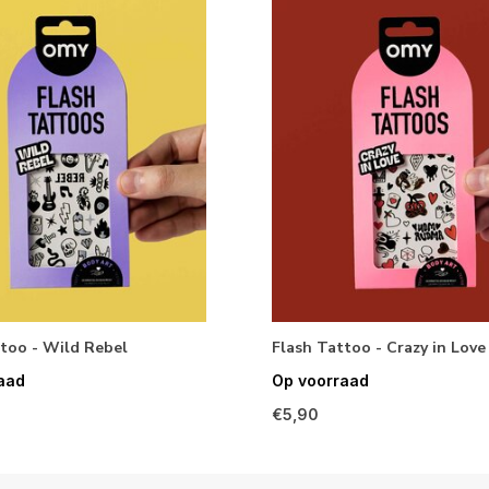
too - Wild Rebel
Flash Tattoo - Crazy in Love
aad
Op voorraad
€5,90