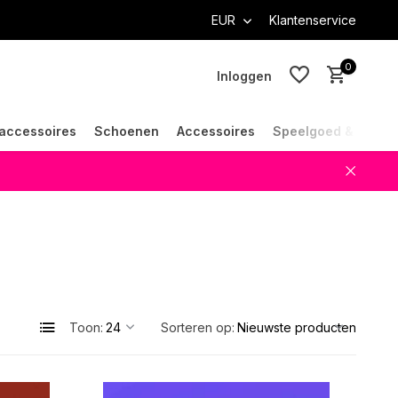
EUR
Klantenservice
0
Inloggen
accessoires
Schoenen
Accessoires
Speelgoed & Cade
Account aanmaken
Account aanmaken
Toon:
Sorteren op: