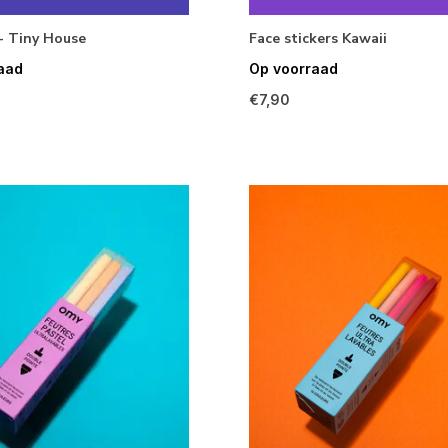
- Tiny House
Face stickers Kawaii
aad
Op voorraad
€7,90