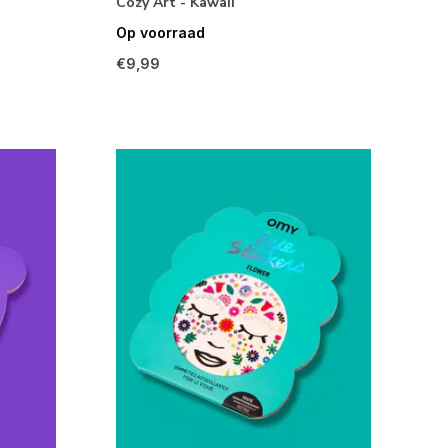
Cozy Art - Kawaii
Op voorraad
€9,99