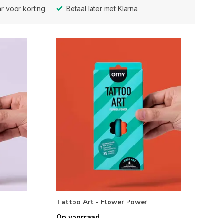
r voor korting
Betaal later met Klarna
Tattoo Art - Flower Power
Op voorraad