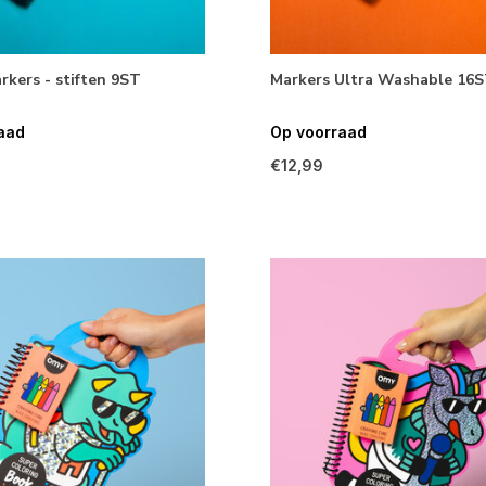
rkers - stiften 9ST
Markers Ultra Washable 16
aad
Op voorraad
€12,99