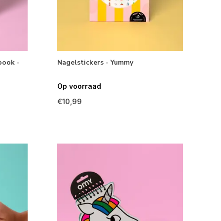
book -
Nagelstickers - Yummy
Op voorraad
€10,99