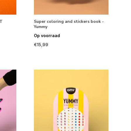
ST
Super coloring and stickers book -
Yummy
Op voorraad
€15,99