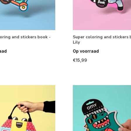
oring and stickers book -
Super coloring and stickers 
Lily
aad
Op voorraad
€15,99