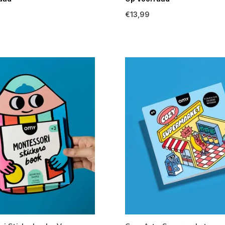
€13,99