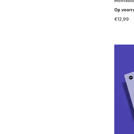
Montesso
Op voorr
€12,99