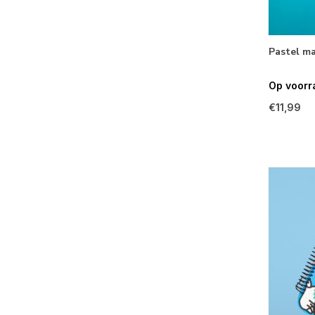
Pastel ma
Op voorr
€11,99