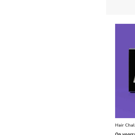
Hair Chal
Op voorr